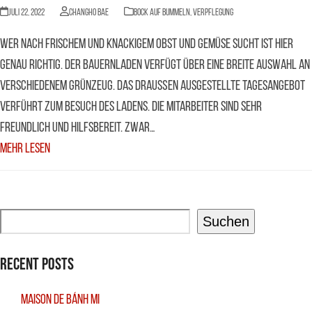
Juli 22, 2022
Changho Bae
BOCK AUF BUMMELN
,
Verpflegung
Wer nach frischem und knackigem Obst und Gemüse sucht ist hier
genau richtig. Der Bauernladen verfügt über eine breite Auswahl an
verschiedenem Grünzeug. Das draußen ausgestellte Tagesangebot
verführt zum Besuch des Ladens. Die Mitarbeiter sind sehr
freundlich und hilfsbereit. Zwar…
Mehr Lesen
Suchen
Recent Posts
Maison De Bánh Mi