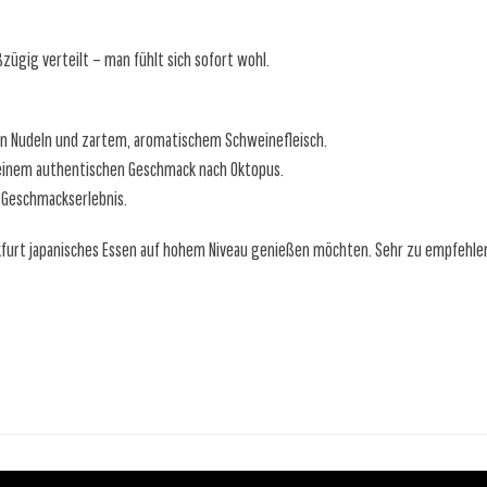
oßzügig verteilt – man fühlt sich sofort wohl.
en Nudeln und zartem, aromatischem Schweinefleisch.
 einem authentischen Geschmack nach Oktopus.
 Geschmackserlebnis.
ankfurt japanisches Essen auf hohem Niveau genießen möchten. Sehr zu empfehle