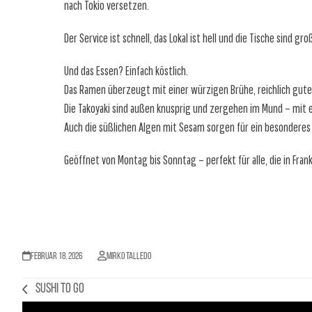
nach Tokio versetzen.
Der Service ist schnell, das Lokal ist hell und die Tische sind gr
Und das Essen? Einfach köstlich.
Das Ramen überzeugt mit einer würzigen Brühe, reichlich gut
Die Takoyaki sind außen knusprig und zergehen im Mund – mit
Auch die süßlichen Algen mit Sesam sorgen für ein besonderes
Geöffnet von Montag bis Sonntag – perfekt für alle, die in Fr
Februar 18, 2026
Mirko Talledo
Sushi to Go
vorheriger