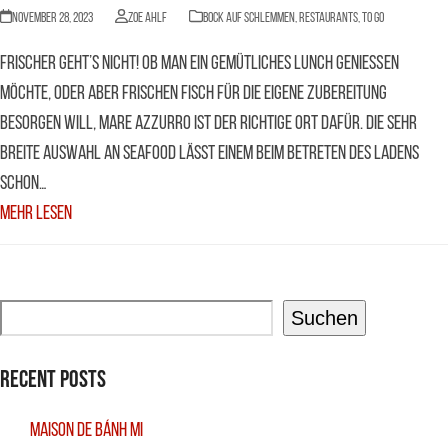
November 28, 2023
Zoe Ahlf
BOCK AUF SCHLEMMEN
,
Restaurants
,
to go
Frischer geht’s nicht! Ob man ein gemütliches Lunch genießen
möchte, oder aber frischen Fisch für die eigene Zubereitung
besorgen will, Mare Azzurro ist der richtige Ort dafür. Die sehr
breite Auswahl an Seafood lässt einem beim Betreten des Ladens
schon…
Mehr Lesen
Suchen
Recent Posts
Maison De Bánh Mi