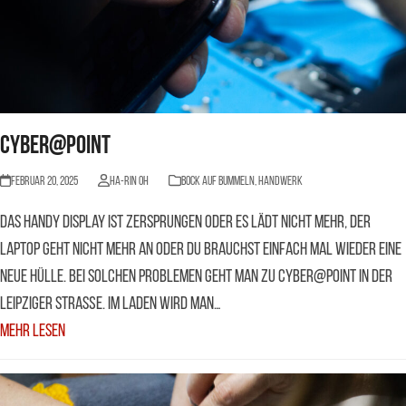
Cyber@Point
Februar 20, 2025
Ha-Rin Oh
BOCK AUF BUMMELN
,
Handwerk
Das Handy Display ist zersprungen oder es lädt nicht mehr, der
Laptop geht nicht mehr an oder du brauchst einfach mal wieder eine
neue Hülle. Bei solchen Problemen geht man zu Cyber@Point in der
Leipziger Straße. Im Laden wird man…
Mehr Lesen