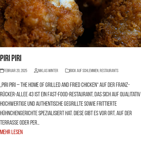
Piri Piri
Februar 20, 2025
Niklas Winter
BOCK AUF SCHLEMMEN
,
Restaurants
„Piri Piri – The Home of Grilled and Fried Chicken“ auf der Franz-
Rücker-Allee 43 ist ein Fast-Food-Restaurant, das sich auf qualitativ
hochwertige und authentische gegrillte sowie frittierte
Hühnchengerichte spezialisiert hat. Diese gibt es vor Ort, auf der
Terrasse oder per…
Mehr Lesen