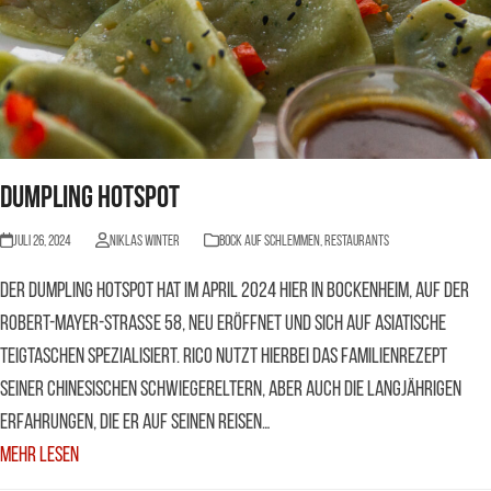
Dumpling Hotspot
Juli 26, 2024
Niklas Winter
BOCK AUF SCHLEMMEN
,
Restaurants
Der Dumpling Hotspot hat im April 2024 hier in Bockenheim, auf der
Robert-Mayer-Straße 58, neu eröffnet und sich auf asiatische
Teigtaschen spezialisiert. Rico nutzt hierbei das Familienrezept
seiner chinesischen Schwiegereltern, aber auch die langjährigen
Erfahrungen, die er auf seinen Reisen…
Mehr Lesen