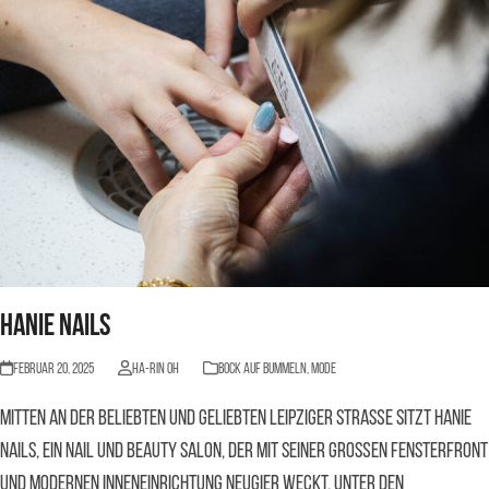
Hanie Nails
Februar 20, 2025
Ha-Rin Oh
BOCK AUF BUMMELN
,
Mode
Mitten an der beliebten und geliebten Leipziger Straße sitzt Hanie
Nails, ein Nail und Beauty Salon, der mit seiner großen Fensterfront
und modernen Inneneinrichtung Neugier weckt. Unter den