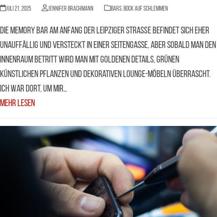
Juli 21, 2025
Jennifer Brachmann
Bars
,
BOCK AUF SCHLEMMEN
Die Memory Bar am Anfang der Leipziger Straße befindet sich eher
unauffällig und versteckt in einer Seitengasse, aber sobald man den
Innenraum betritt wird man mit goldenen Details, grünen
künstlichen Pflanzen und dekorativen Lounge-Möbeln überrascht.
Ich war dort, um mir…
Mehr Lesen