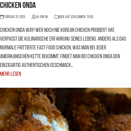
Chicken Onda
Februar 20, 2025
Ha-Rin Oh
BOCK AUF SCHLEMMEN
,
to go
Chicken onda way! Wer noch nie Korean Chicken probiert hat,
verpasst die kulinarische Erfahrung seines Lebens. Anders als das
normale frittierte Fast Food Chicken, was man bei jeder
amerikanischen Kette bekommt, findet man bei Chicken Onda den
einzigartig authentischen Geschmack…
Mehr Lesen