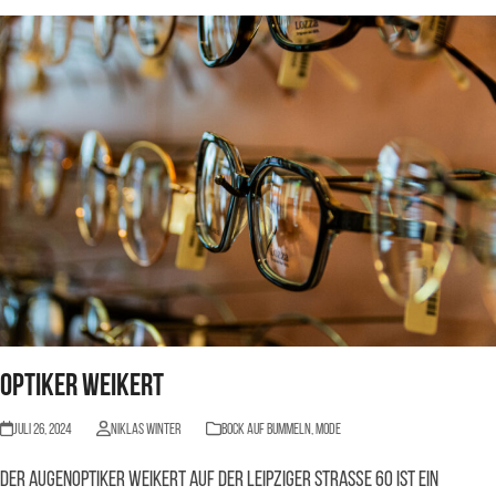
Optiker Weikert
Juli 26, 2024
Niklas Winter
BOCK AUF BUMMELN
,
Mode
Der Augenoptiker Weikert auf der Leipziger Straße 60 ist ein