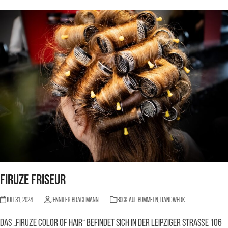
Firuze Friseur
Juli 31, 2024
Jennifer Brachmann
BOCK AUF BUMMELN
,
Handwerk
Das „Firuze Color of Hair“ befindet sich in der Leipziger Straße 106