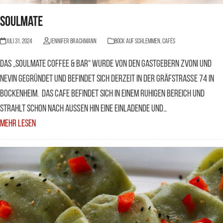
Soulmate
Juli 31, 2024
Jennifer Brachmann
BOCK AUF SCHLEMMEN
,
Cafés
Das „Soulmate Coffee & Bar“ wurde von den Gastgebern Zvoni und
Nevin gegründet und befindet sich derzeit in der Gräfstraße 74 in
Bockenheim. Das Cafe befindet sich in einem ruhigen Bereich und
strahlt schon nach Außen hin eine einladende und…
Mehr Lesen