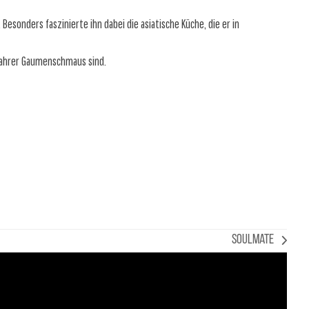
esonders faszinierte ihn dabei die asiatische Küche, die er in
 wahrer Gaumenschmaus sind.
Soulmate
Nächster
Beitrag: