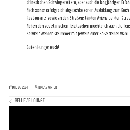
chinesischen Schwiegereltern, aber auch die langjährigen Erfa
Nach seiner erfolgreich abgeschlossenen Ausbildung zum Koch gi
Restaurants sowie an den Straßenständen Asiens bei den Stre
Neben den vegetarischen Teigtaschen möchte ich auch die Teigt
Serviert werden sie immer mit jeweils einer Soße deiner Wahl.
Guten Hunger euch!
Juli 26, 2024
Niklas Winter
Bellevie Lounge
vorheriger
Beitrag: