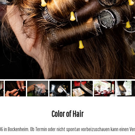
Color of Hair
ße 106 in Bockenheim. Ob Termin oder nicht spontan vorbeizuschauen kann einen Ve