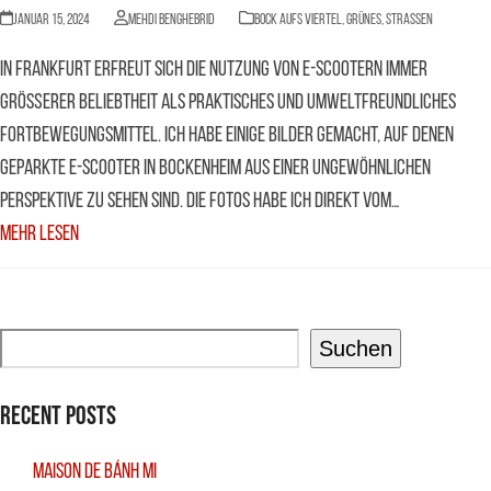
Januar 15, 2024
Mehdi Benghebrid
BOCK AUFS VIERTEL
,
Grünes
,
Straßen
In Frankfurt erfreut sich die Nutzung von E-Scootern immer
größerer Beliebtheit als praktisches und umweltfreundliches
Fortbewegungsmittel. Ich habe einige Bilder gemacht, auf denen
geparkte E-Scooter in Bockenheim aus einer ungewöhnlichen
Perspektive zu sehen sind. Die Fotos habe ich direkt vom…
Mehr Lesen
Suchen
Recent Posts
Maison De Bánh Mi