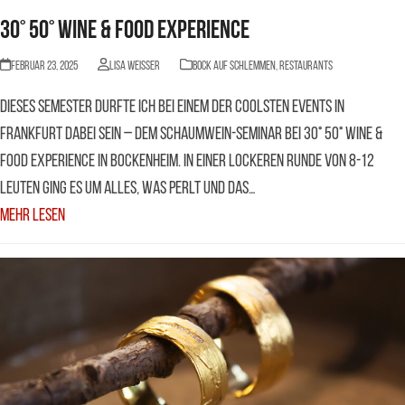
30° 50° Wine & Food Experience
Februar 23, 2025
Lisa Weisser
BOCK AUF SCHLEMMEN
,
Restaurants
Dieses Semester durfte ich bei einem der coolsten Events in
Frankfurt dabei sein – dem Schaumwein-Seminar bei 30° 50° Wine &
Food Experience in Bockenheim. In einer lockeren Runde von 8-12
Leuten ging es um alles, was perlt und das…
Mehr Lesen