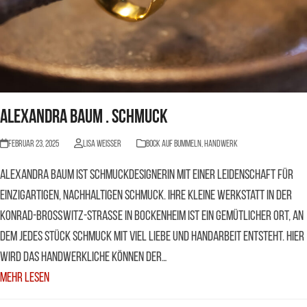
Alexandra Baum . Schmuck
Februar 23, 2025
Lisa Weisser
BOCK AUF BUMMELN
,
Handwerk
Alexandra Baum ist Schmuckdesignerin mit einer Leidenschaft für
einzigartigen, nachhaltigen Schmuck. Ihre kleine Werkstatt in der
Konrad-Broßwitz-Straße in Bockenheim ist ein gemütlicher Ort, an
dem jedes Stück Schmuck mit viel Liebe und Handarbeit entsteht. Hier
wird das handwerkliche Können der…
Mehr Lesen