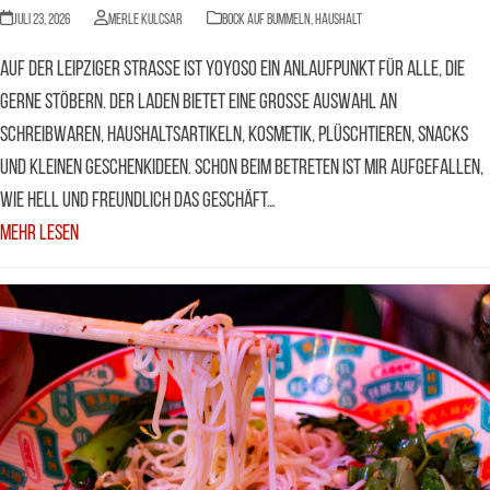
Juli 23, 2026
Merle Kulcsar
BOCK AUF BUMMELN
,
Haushalt
Auf der Leipziger Straße ist YOYOSO ein Anlaufpunkt für alle, die
gerne stöbern. Der Laden bietet eine große Auswahl an
Schreibwaren, Haushaltsartikeln, Kosmetik, Plüschtieren, Snacks
und kleinen Geschenkideen. Schon beim Betreten ist mir aufgefallen,
wie hell und freundlich das Geschäft…
Mehr Lesen