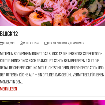
Block12
Juli 20, 2026
Merle Kulcsar
BOCK AUF SCHLEMMEN
,
Restaurants
Mitten in Bockenheim bringt das Block 12 die lebendige Streetfood-
Kultur Hongkongs nach Frankfurt. Schon beim Betreten fällt die
detailreiche Einrichtung mit Leuchtschildern, Retro-Dekoration und
der offenen Küche auf – ein Ort, der das Gefühl vermittelt, für einen
Moment in den…
Mehr Lesen