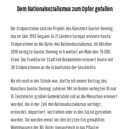
Dem Nationalsozialismus zum Opfer gefallen
Die Stolpersteine sind ein Projekt des Künstlers Gunter Demnig,
das im Jahr 1992 begann. In 21 Ländern Europas erinnern heute
Stolpersteine an die Opfer des Nationalsozialismus. Im Oktober
2018 verlegte Gunter Demnig in Frankfurt am Main den 70.000.
Stein. Der Frankfurter Stadtteil Bockenheim erinnert heute mit
38 Stolpersteinen an die Gräueltaten der Geschichte.
Als ich noch in der Schule war, durfte ich einem Vortrag des
Künstlers Gunter Demnig zuhören. Mit im Boden verlegten 10 mal
10 Zentimeter großen Gedenktafeln soll an die Menschen erinnert
werden, die in der Zeit des Nationalsozialismus verfolgt,
ermordet, deportiert, vertrieben oder in den Suizid getrieben
wurden, Sie werden meist vor den letzten frei gewählten
Wohnhäusern der NS-Opfer niveaugleich in das Pflaster