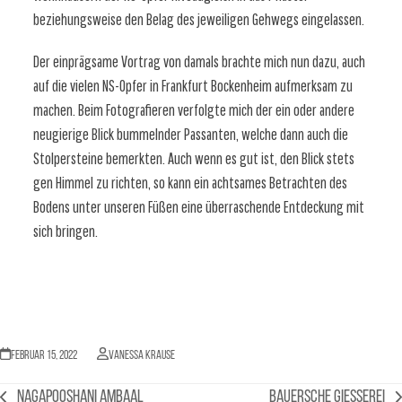
beziehungsweise den Belag des jeweiligen Gehwegs eingelassen.
Der einprägsame Vortrag von damals brachte mich nun dazu, auch
auf die vielen NS-Opfer in Frankfurt Bockenheim aufmerksam zu
machen. Beim Fotografieren verfolgte mich der ein oder andere
neugierige Blick bummelnder Passanten, welche dann auch die
Stolpersteine bemerkten. Auch wenn es gut ist, den Blick stets
gen Himmel zu richten, so kann ein achtsames Betrachten des
Bodens unter unseren Füßen eine überraschende Entdeckung mit
sich bringen.
Februar 15, 2022
Vanessa Krause
Nagapooshani Ambaal
Bauersche Giesserei