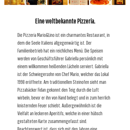
Eine weltbekannte Pizzeria.
Die Pizzeria Mario&Lino ist ein charmantes Restaurant, in
dem die Seele Italiens allgegenwärtig ist. Der
Familienbetrieb hat ein reichliches Menü. Die Speisen
werden von Geschäftsführer Gabriella persönlich mit
einem willkommen heißenden Lächeln serviert. Gabriella
ist der Schwiegersohn von Chef Mario, welcher das Lokal
1998 eröffnete. Am traditionellen Steinofen sieht man
Pizzabäcker Fidan gekonnt den Teig durch die Luft
wirbeln, bevor er ihn von Hand belegt und in zum herrlich
knisternden Feuer schiebt. Außergewöhnlich ist die
Vielfalt an leckeren Aperitifs, welche in einer hübsch
gestalteten Karte zusammengefasst sind.
Beachtenswert ist, dass sich mit den Jahren eine