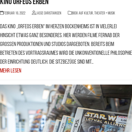
Kino Orfeos Erben
Februar 16, 2022
Lasse Christiansen
BOCK AUF KULTUR
,
Theater + Musik
Das Kino „Orfeos Erben“ im Herzen Bockenheims ist in vielerlei
Hinsicht etwas ganz besonderes. Hier werden Filme fernab der
großen Produktionen und Studios dargeboten. Bereits beim
Betreten des Vortragsraumes wird die unkonventionelle Philosophie
der Einrichtung deutlich. Die Sitzbezüge sind mit…
Mehr Lesen