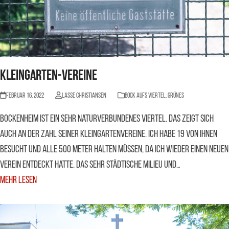
Kleingarten-Vereine
Februar 16, 2022
Lasse Christiansen
BOCK AUFS VIERTEL
,
Grünes
Bockenheim ist ein sehr naturverbundenes Viertel. Das zeigt sich
auch an der Zahl seiner Kleingartenvereine. Ich habe 19 von Ihnen
besucht und alle 500 Meter halten müssen, da ich wieder einen neuen
Verein entdeckt hatte. Das sehr städtische Milieu und…
Mehr Lesen