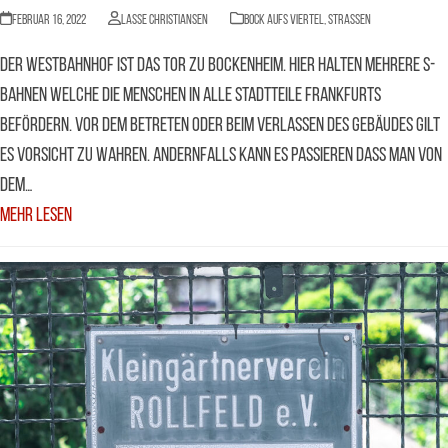
Februar 16, 2022
Lasse Christiansen
BOCK AUFS VIERTEL
,
Straßen
Der Westbahnhof ist das Tor zu Bockenheim. Hier halten mehrere S-
Bahnen welche die Menschen in alle Stadtteile Frankfurts
befördern. Vor dem Betreten oder beim Verlassen des Gebäudes gilt
es Vorsicht zu wahren. Andernfalls kann es passieren dass man von
dem…
Mehr Lesen