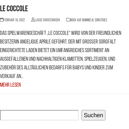
Le Coccole
Februar 16, 2022
Lasse Christiansen
BOCK AUF BUMMELN
,
Sonstiges
Das Spielwarengeschäft „Le Coccole“ wird von der freundlichen
Besitzerin Angelique Aprile geführt. Der mit großer Sorgfalt
eingerichtete Laden bietet ein umfangreiches Sortiment an
ausgefallenen und nachhaltigen Klamotten, Spielzeugen, und
Zubehör des alltäglichen Bedarfs für Babys und Kinder zum
Verkauf an…
Mehr Lesen
Suchen