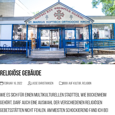
Religiöse Gebäude
Februar 16, 2022
Lasse Christiansen
BOCK AUF KULTUR
,
Religion
Wie es sich für einen multikulturellen Stadtteil wie Bockenheim
gehört, darf auch eine Auswahl der verschiedenen religiösen
Gebetsstätten nicht fehlen. Am meisten schockierend fand ich bei