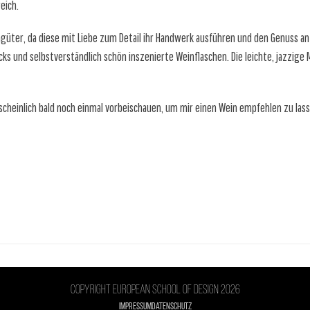
eich.
güter, da diese mit Liebe zum Detail ihr Handwerk ausführen und den Genuss an e
ks und selbstverständlich schön inszenierte Weinflaschen. Die leichte, jazzige 
rscheinlich bald noch einmal vorbeischauen, um mir einen Wein empfehlen zu lasse
Copyright European school of design 2026
Impressum
Datenschutz