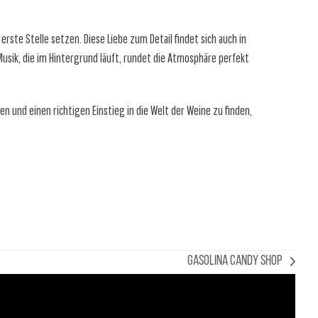
rste Stelle setzen. Diese Liebe zum Detail findet sich auch in
Musik, die im Hintergrund läuft, rundet die Atmosphäre perfekt
n und einen richtigen Einstieg in die Welt der Weine zu finden,
Gasolina Candy Shop
Nächster
Beitrag: