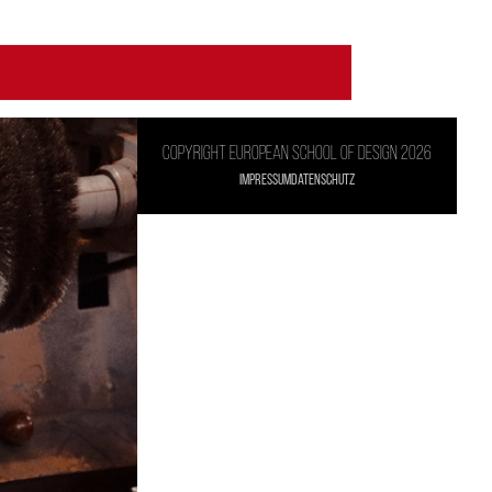
Copyright European school of design 2026
Impressum
Datenschutz