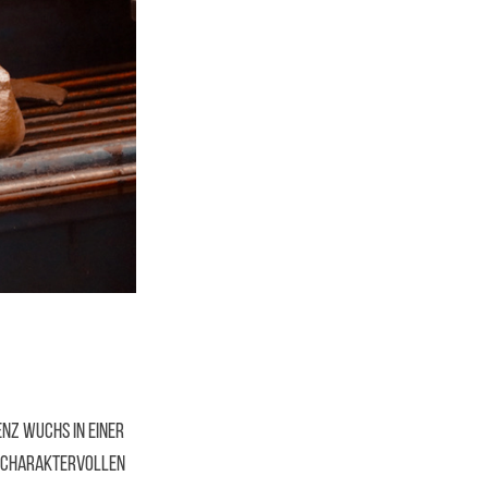
nz wuchs in einer
n, charaktervollen