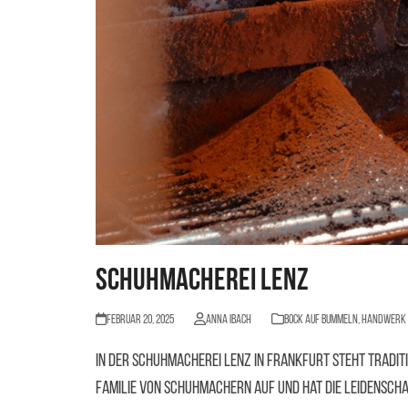
Schuhmacherei Lenz
Februar 20, 2025
Anna Ibach
BOCK AUF BUMMELN
,
Handwerk
In der Schuhmacherei Lenz in Frankfurt steht tradi
Familie von Schuhmachern auf und hat die Leidenscha