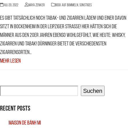
Juli 20, 2022
Maya Zenker
BOCK AUF BUMMELN
,
Sonstiges
Es gibt tatsächlich noch Tabak- und Zigarren Läden! Und einer davon
sitzt in Bockenheim in der Leipziger Straße! Hier hätten sich die
Männer aus den 20er Jahren ebenso wohlgefühlt, wie heute: Whisky,
Zigarren und Tabak! Dürninger bietet die verschiedensten
Zigarrensorten…
Mehr Lesen
Suchen
Recent Posts
Maison De Bánh Mi