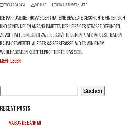
Februar 20, 2024
Zoe Ahlf
BOCK AUF BUMMELN
,
Mode
Die Parfümerie Thomas Lehr hat eine bewegte Geschichte hinter sich
und seinen neuen Anfang inmitten der Leipziger Straße gefunden.
Zuvor hatte eines der zwei Geschäfte seinen Platz impulsierenden
Bahnhofsviertel auf der Kaiserstraße, wo es von einem
wohlhabenden Klientelprofitierte, das sich…
Mehr Lesen
Suchen
Recent Posts
Maison De Bánh Mi