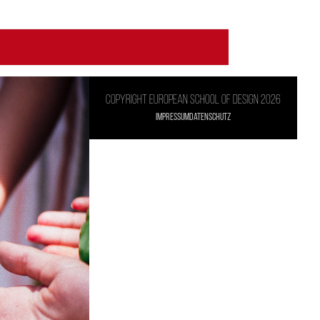
Copyright European school of design 2026
Impressum
Datenschutz