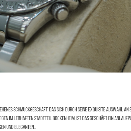
esehenes Schmuckgeschäft, das sich durch seine exquisite Auswahl a
gen im lebhaften Stadtteil Bockenheim, ist das Geschäft ein Anlaufp
igen und eleganten…