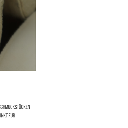
n Schmuckstücken
unkt für