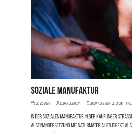
Soziale Manufaktur
Juli 22, 2025
Leona Okwuosa
BOCK AUFS VIERTEL
,
Sport + Frei
In der Sozialen Manufaktur in der Kaufunger Straße
Auseinandersetzung mit Naturmaterialien direkt au