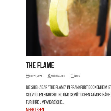
The Flame
Juli 25, 2024
Antonia Zuck
Bars
Die Shishabar "The Flame" in Frankfurt Bockenheim is
stilvollen Einrichtung und gemütlichen Atmosphäre b
für ihre umfangreiche…
Mehr Lesen