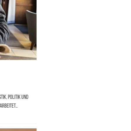
ik, Politik und
 arbeitet…