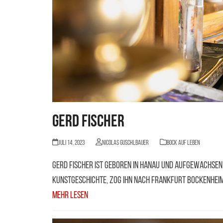
Gerd Fischer
Juli 14, 2023
Nicolas Guschlbauer
BOCK AUF LEBEN
Gerd Fischer ist geboren in Hanau und aufgewachsen 
Kunstgeschichte, zog ihn nach Frankfurt Bockenheim 
Mehr Lesen