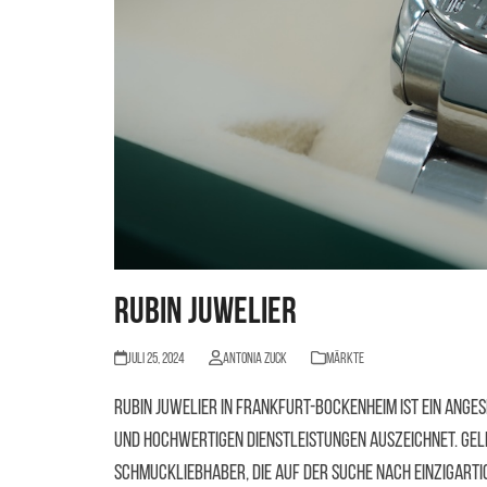
Rubin Juwelier
Juli 25, 2024
Antonia Zuck
Märkte
Rubin Juwelier in Frankfurt-Bockenheim ist ein ang
und hochwertigen Dienstleistungen auszeichnet. Gele
Schmuckliebhaber, die auf der Suche nach einzigart