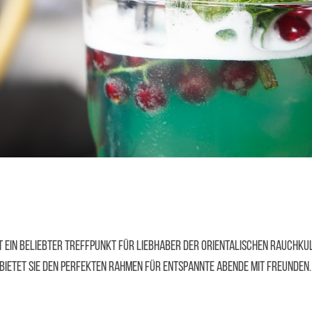
t ein beliebter Treffpunkt für Liebhaber der orientalischen Rauchkul
ietet sie den perfekten Rahmen für entspannte Abende mit Freunden. 