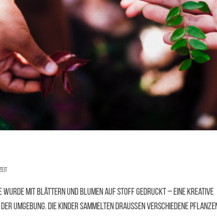
zeit
 wurde mit Blättern und Blumen auf Stoff gedruckt – eine kreative
s der Umgebung. Die Kinder sammelten draußen verschiedene Pflanze