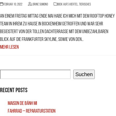
Februar 10, 2022
Lorine Sumono
BOCK AUFS VIERTEL
,
Tierisches
An einem Freitag Mittag Ende Mai habe ich mich mit dem Rooftop Honey
Team in ihrem zu Hause in Bockenheim getroffen und war sehr
begeistert von der tollen Dachterrasse mit dem unbezahlbaren
Blick auf die Frankfurter Skyline, sowie von den…
Mehr Lesen
Suchen
Recent Posts
Maison De Bánh Mi
Fahrrad – Reparaturstation