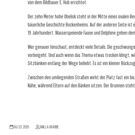
von dem Bildhauer E. Hub errichtet.
Der zehn Meter hohe Obelisk steht in der Mitte eines ovalen B
bäuerliche Geschichte Bockenheims. Auf der anderen Seite ist e
19. Jahrhundert. Wasserspeiende Faune und Delphine geben dem
Wer genauer hinschaut, entdeckt viele Details: Die geschwungen
vorbeigeht. Und auch wenn das Thema etwas trocken klingt, wi
Sitzbänken entlang der Wege beliebt. Es ist ein kleiner Rückzu
Zwischen den umliegenden Straßen wirkt der Platz fast ein biss
Nähe, während Eltern auf den Bänken sitzen. Der Brunnen steht
Juli 23, 2025
Smilla Grabbe