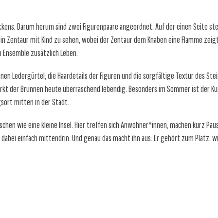
eckens. Darum herum sind zwei Figurenpaare angeordnet. Auf der einen Seite ste
in Zentaur mit Kind zu sehen, wobei der Zentaur dem Knaben eine Flamme zeigt, 
 Ensemble zusätzlich Leben.
en Ledergürtel, die Haardetails der Figuren und die sorgfältige Textur des Ste
rkt der Brunnen heute überraschend lebendig. Besonders im Sommer ist der Ku
gsort mitten in der Stadt.
chen wie eine kleine Insel. Hier treffen sich Anwohner*innen, machen kurz Paus
 dabei einfach mittendrin. Und genau das macht ihn aus: Er gehört zum Platz, w