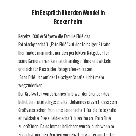
Ein Gespräch über den Wandel in
Bockenheim
Bereits 1930 eröffnete die Familie Firlé das
Fotofachgeschäft „Foto Firlé“ auf der Leipziger Straße.
Hier findet man nicht nur den perfekten Ratgeber für
seine Kamera, man kann auch analoge Filme entwickeln
und sich für Passbilder fotografieren lassen.
„Foto Firlé“ ist auf der Leipziger Straße nicht mehr
wegzudenken.
Der Großvater von Johannes Firlé war der Gründer des
beliebten Fotofachgeschäfts.
Johannes erzählt, dass sein
Großvater schon früh eine Leidenschaft für die Fotografie
entwickelte. Diese Leidenschaft trieb ihn an „Foto Firlé“
zu eröffnen. Da es immer beliebter wurde, auch wenn es
zunächst nur den Reichen vorbehalten war, erlangte das