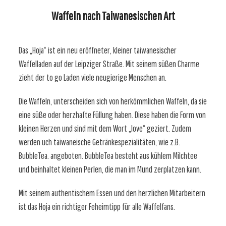
Waffeln nach Taiwanesischen Art
Das „Hoja“ ist ein neu eröffneter, kleiner taiwanesischer
Waffelladen auf der Leipziger Straße. Mit seinem süßen Charme
zieht der to go Laden viele neugierige Menschen an.
Die Waffeln, unterscheiden sich von herkömmlichen Waffeln, da sie
eine süße oder herzhafte Füllung haben. Diese haben die Form von
kleinen Herzen und sind mit dem Wort „love“ geziert. Zudem
werden uch taiwaneische Getränkespezialitäten, wie z.B.
BubbleTea. angeboten. BubbleTea besteht aus kühlem Milchtee
und beinhaltet kleinen Perlen, die man im Mund zerplatzen kann.
Mit seinem authentischem Essen und den herzlichen Mitarbeitern
ist das Hoja ein richtiger Feheimtipp für alle Waffelfans.