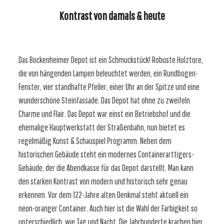
Kontrast von damals & heute
Das Bockenheimer Depot ist ein Schmuckstück! Robuste Holztore,
die von hängenden Lampen beleuchtet werden, ein Rundbogen-
Fenster, vier standhafte Pfeiler, einer Uhr an der Spitze und eine
wunderschöne Steinfassade. Das Depot hat ohne zu zweifeln
Charme und Flair. Das Depot war einst ein Betriebshof und die
ehemalige Hauptwerkstatt der Straßenbahn, nun bietet es
regelmäßig Kunst & Schauspiel Programm. Neben dem
historischen Gebäude steht ein modernes Containerarttigers-
Gebäude, der die Abendkasse für das Depot darstellt. Man kann
den starken Kontrast von modern und historisch sehr genau
erkennen. Vor dem 122-Jahre alten Denkmal steht aktuell ein
neon-oranger Container. Auch hier ist die Wahl der Farbigkeit so
unterschiedlich, wie Tag und Nacht. Die Jahrhunderte krachen hier